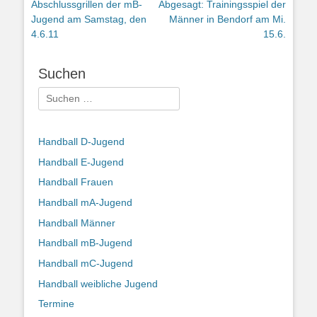
Vorheriger
Nächster
Abschlussgrillen der mB-
Abgesagt: Trainingsspiel der
Beitrag:
Beitrag:
Jugend am Samstag, den
Männer in Bendorf am Mi.
4.6.11
15.6.
Suchen
Suchen
nach:
Handball D-Jugend
Handball E-Jugend
Handball Frauen
Handball mA-Jugend
Handball Männer
Handball mB-Jugend
Handball mC-Jugend
Handball weibliche Jugend
Termine