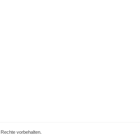
e Rechte vorbehalten.