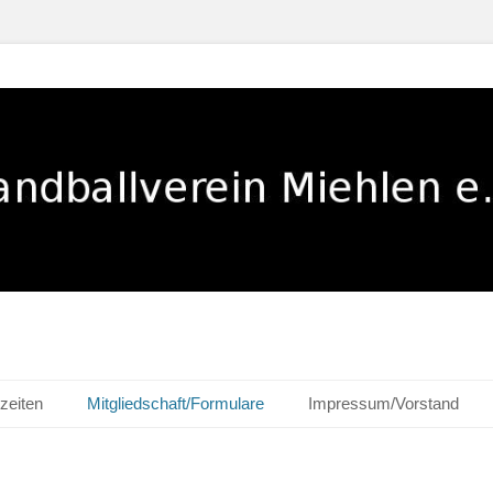
ehlen e. V.
zeiten
Mitgliedschaft/Formulare
Impressum/Vorstand