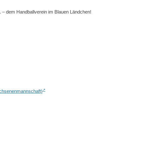
V. – dem Handballverein im Blauen Ländchen!
wachsenenmannschaft)