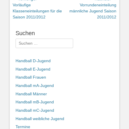
Vorheriger
Nächster
Vorläufige
Vorrundeneinteilung
Beitrag:
Beitrag:
Klasseneinteilungen für die
männliche Jugend Saison
Saison 2011/2012
2011/2012
Suchen
Suchen
nach:
Handball D-Jugend
Handball E-Jugend
Handball Frauen
Handball mA-Jugend
Handball Männer
Handball mB-Jugend
Handball mC-Jugend
Handball weibliche Jugend
Termine