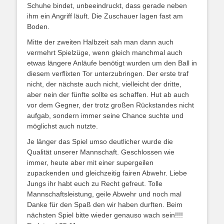
Schuhe bindet, unbeeindruckt, dass gerade neben
ihm ein Angriff läuft. Die Zuschauer lagen fast am
Boden.
Mitte der zweiten Halbzeit sah man dann auch
vermehrt Spielzüge, wenn gleich manchmal auch
etwas längere Anläufe benötigt wurden um den Ball in
diesem verflixten Tor unterzubringen. Der erste traf
nicht, der nächste auch nicht, vielleicht der dritte,
aber nein der fünfte sollte es schaffen. Hut ab auch
vor dem Gegner, der trotz großen Rückstandes nicht
aufgab, sondern immer seine Chance suchte und
möglichst auch nutzte.
Je länger das Spiel umso deutlicher wurde die
Qualität unserer Mannschaft. Geschlossen wie
immer, heute aber mit einer supergeilen
zupackenden und gleichzeitig fairen Abwehr. Liebe
Jungs ihr habt euch zu Recht gefreut. Tolle
Mannschaftsleistung, geile Abwehr und noch mal
Danke für den Spaß den wir haben durften. Beim
nächsten Spiel bitte wieder genauso wach sein!!!!