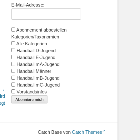
E-Mail-Adresse:
Abonnement abbestellen
Kategorien/Taxonomien
Alle Kategorien
Handball D-Jugend
Handball E-Jugend
Handball mA-Jugend
Handball Männer
Handball mB-Jugend
Handball mC-Jugend
r →
Vorstandsinfos
ird
Abonniere mich
egt
Catch Base von
Catch Themes