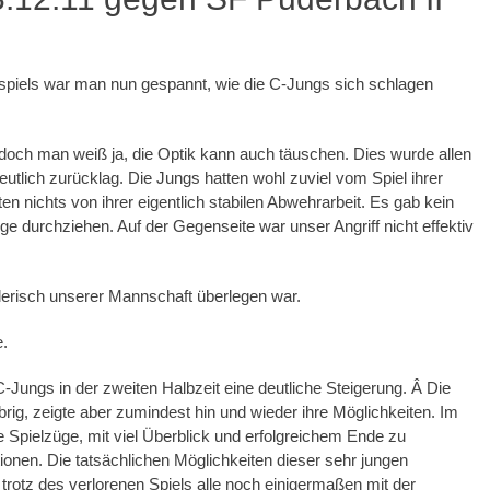
iels war man nun gespannt, wie die C-Jungs sich schlagen
 doch man weiß ja, die Optik kann auch täuschen. Dies wurde allen
eutlich zurücklag. Die Jungs hatten wohl zuviel vom Spiel ihrer
nichts von ihrer eigentlich stabilen Abwehrarbeit. Es gab kein
 durchziehen. Auf der Gegenseite war unser Angriff nicht effektiv
lerisch unserer Mannschaft überlegen war.
e.
Jungs in der zweiten Halbzeit eine deutliche Steigerung. Â Die
ig, zeigte aber zumindest hin und wieder ihre Möglichkeiten. Im
e Spielzüge, mit viel Überblick und erfolgreichem Ende zu
nen. Die tatsächlichen Möglichkeiten dieser sehr jungen
trotz des verlorenen Spiels alle noch einigermaßen mit der