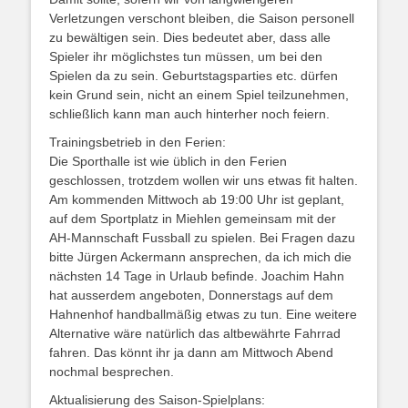
Verletzungen verschont bleiben, die Saison personell
zu bewältigen sein. Dies bedeutet aber, dass alle
Spieler ihr möglichstes tun müssen, um bei den
Spielen da zu sein. Geburtstagsparties etc. dürfen
kein Grund sein, nicht an einem Spiel teilzunehmen,
schließlich kann man auch hinterher noch feiern.
Trainingsbetrieb in den Ferien:
Die Sporthalle ist wie üblich in den Ferien
geschlossen, trotzdem wollen wir uns etwas fit halten.
Am kommenden Mittwoch ab 19:00 Uhr ist geplant,
auf dem Sportplatz in Miehlen gemeinsam mit der
AH-Mannschaft Fussball zu spielen. Bei Fragen dazu
bitte Jürgen Ackermann ansprechen, da ich mich die
nächsten 14 Tage in Urlaub befinde. Joachim Hahn
hat ausserdem angeboten, Donnerstags auf dem
Hahnenhof handballmäßig etwas zu tun. Eine weitere
Alternative wäre natürlich das altbewährte Fahrrad
fahren. Das könnt ihr ja dann am Mittwoch Abend
nochmal besprechen.
Aktualisierung des Saison-Spielplans: