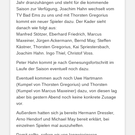
Jahr dranzuhängen und steht für die kommende
Saison zur Verfügung, Joachim Hahn wechselt vom
TV Bad Ems zu uns und mit Thorsten Gregorius
kommt ein neuer Spieler dazu. Der Kader sieht
danach wie folgt aus:
Manfred Stötzer, Eberhard Friedrich, Marcus
Maxeiner, Jürgen Ackermann, Bernd May, Steffen
Kästner, Thorsten Gregorius, Kai Spriestersbach,
Joachim Hahn. Ingo Thiel, Christof Voss.
Peter Hahn kommt je nach Genesungsfortschritt im
Laufe der Saison eventuell noch dazu.
Eventuell kommen auch noch Uwe Hartmann
(Kumpel von Thorsten Gregorius) und Thorsten
(Kumpel von Marcus Maxeiner) dazu, von diesen lag
aber bis gestern Abend noch keine konkrete Zusage
vor.
Außerdem hatten sich ja bereits Hermann Dressler,
Arno Hendorf und Michael May bereit erklärt, bei
einzelnen Spielen mal auszuhelfen.
Damit sollte, sofern wir von langwierigeren