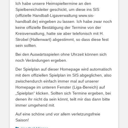
Ich habe unsere Heimspieltermine an den
Spielbereichsleiter geschickt, um diese ins SIS
(offizielle Handball-Ligaverwaltung www.sis-
handball.de) eingeben zu lassen. Ich habe zwar noch
keine offizielle Bestätigung der Termine von der
Kreisverwaltung, hatte sie aber telefonisch mit H.
Strobel (Hallenwart) abgestimmt, so dass diese fest
sein sollten.
Bei den Auswärtsspielen ohne Uhrzeit können sich
noch Verändungen ergeben.
Der Spielplan auf dieser Homepage wird automatisch
mit dem offiziellen Spielplan im SIS abgeglichen, also
zwischendurch einfach immer mal auf unserer
Homepage im unteren Fenster (Liga-Bereich) auf
„Spielplan“ klicken. Sollten sich Termine ergeben, bei
denen ihr nicht da sein könnt, teilt mir das dann bitte
immer umgehend mit.
Auf eine schöne und vor allem verletzungsfreie
Saison!