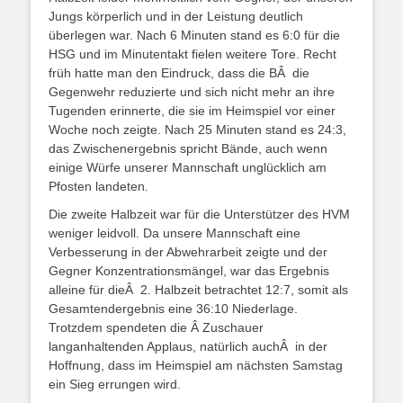
Jungs körperlich und in der Leistung deutlich
überlegen war. Nach 6 Minuten stand es 6:0 für die
HSG und im Minutentakt fielen weitere Tore. Recht
früh hatte man den Eindruck, dass die BÂ die
Gegenwehr reduzierte und sich nicht mehr an ihre
Tugenden erinnerte, die sie im Heimspiel vor einer
Woche noch zeigte. Nach 25 Minuten stand es 24:3,
das Zwischenergebnis spricht Bände, auch wenn
einige Würfe unserer Mannschaft unglücklich am
Pfosten landeten.
Die zweite Halbzeit war für die Unterstützer des HVM
weniger leidvoll. Da unsere Mannschaft eine
Verbesserung in der Abwehrarbeit zeigte und der
Gegner Konzentrationsmängel, war das Ergebnis
alleine für dieÂ 2. Halbzeit betrachtet 12:7, somit als
Gesamtendergebnis eine 36:10 Niederlage.
Trotzdem spendeten die Â Zuschauer
langanhaltenden Applaus, natürlich auchÂ in der
Hoffnung, dass im Heimspiel am nächsten Samstag
ein Sieg errungen wird.