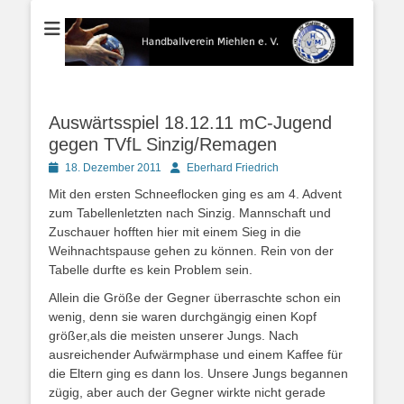
Der Handballverein im Blauen Ländchen
Handballverein
Miehlen e. V.
Auswärtsspiel 18.12.11 mC-Jugend
gegen TVfL Sinzig/Remagen
Posted
Autor
18. Dezember 2011
Eberhard Friedrich
on
Mit den ersten Schneeflocken ging es am 4. Advent
zum Tabellenletzten nach Sinzig. Mannschaft und
Zuschauer hofften hier mit einem Sieg in die
Weihnachtspause gehen zu können. Rein von der
Tabelle durfte es kein Problem sein.
Allein die Größe der Gegner überraschte schon ein
wenig, denn sie waren durchgängig einen Kopf
größer,als die meisten unserer Jungs. Nach
ausreichender Aufwärmphase und einem Kaffee für
die Eltern ging es dann los. Unsere Jungs begannen
zügig, aber auch der Gegner wirkte nicht gerade