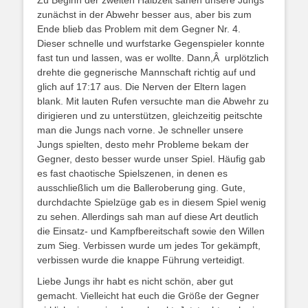
zunächst in der Abwehr besser aus, aber bis zum
Ende blieb das Problem mit dem Gegner Nr. 4.
Dieser schnelle und wurfstarke Gegenspieler konnte
fast tun und lassen, was er wollte. Dann,Â urplötzlich
drehte die gegnerische Mannschaft richtig auf und
glich auf 17:17 aus. Die Nerven der Eltern lagen
blank. Mit lauten Rufen versuchte man die Abwehr zu
dirigieren und zu unterstützen, gleichzeitig peitschte
man die Jungs nach vorne. Je schneller unsere
Jungs spielten, desto mehr Probleme bekam der
Gegner, desto besser wurde unser Spiel. Häufig gab
es fast chaotische Spielszenen, in denen es
ausschließlich um die Balleroberung ging. Gute,
durchdachte Spielzüge gab es in diesem Spiel wenig
zu sehen. Allerdings sah man auf diese Art deutlich
die Einsatz- und Kampfbereitschaft sowie den Willen
zum Sieg. Verbissen wurde um jedes Tor gekämpft,
verbissen wurde die knappe Führung verteidigt.
Liebe Jungs ihr habt es nicht schön, aber gut
gemacht. Vielleicht hat euch die Größe der Gegner