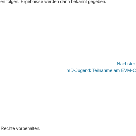
onen folgen. Ergebnisse werden dann bekannt gegeben.
Nächste
Nächster
mD-Jugend: Teilnahme am EVM-
Beitrag:
e Rechte vorbehalten.