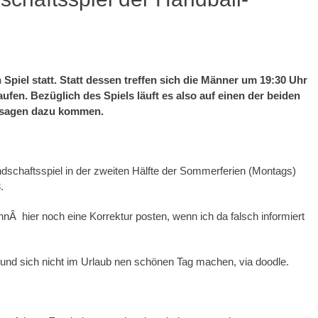
Spiel statt. Statt dessen treffen sich die Männer um 19:30 Uhr
ufen. Bezüglich des Spiels läuft es also auf einen der beiden
Zusagen dazu kommen.
undschaftsspiel in der zweiten Hälfte der Sommerferien (Montags)
.
nnÂ hier noch eine Korrektur posten, wenn ich da falsch informiert
und sich nicht im Urlaub nen schönen Tag machen, via doodle.