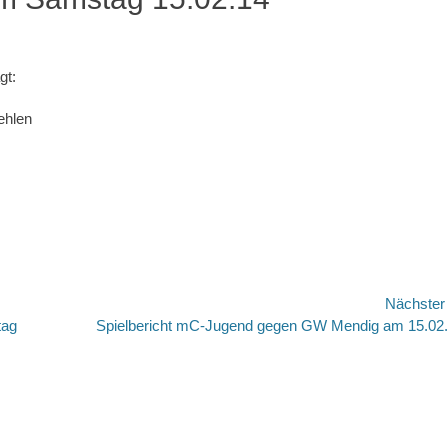
gt:
ehlen
Nächste
Nächster
tag
Spielbericht mC-Jugend gegen GW Mendig am 15.02
Beitrag: