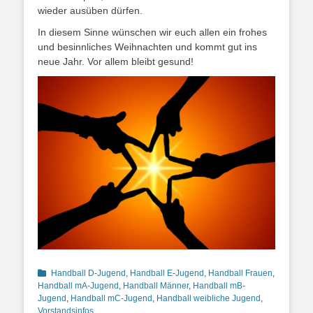
wieder ausüben dürfen.
In diesem Sinne wünschen wir euch allen ein frohes
und besinnliches Weihnachten und kommt gut ins
neue Jahr. Vor allem bleibt gesund!
Kategorien
Handball D-Jugend
,
Handball E-Jugend
,
Handball Frauen
,
Handball mA-Jugend
,
Handball Männer
,
Handball mB-
Jugend
,
Handball mC-Jugend
,
Handball weibliche Jugend
,
Vorstandsinfos