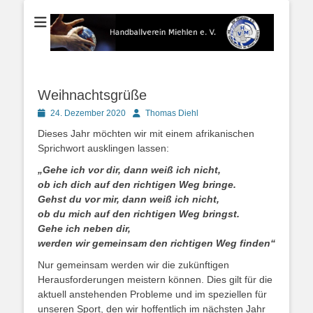
Der Handballverein im Blauen Ländchen
Handballverein
Miehlen e. V.
Weihnachtsgrüße
Posted
Autor
24. Dezember 2020
Thomas Diehl
on
Dieses Jahr möchten wir mit einem afrikanischen
Sprichwort ausklingen lassen:
„Gehe ich vor dir, dann weiß ich nicht,
ob ich dich auf den richtigen Weg bringe.
Gehst du vor mir, dann weiß ich nicht,
ob du mich auf den richtigen Weg bringst.
Gehe ich neben dir,
werden wir gemeinsam den richtigen Weg finden“
Nur gemeinsam werden wir die zukünftigen
Herausforderungen meistern können. Dies gilt für die
aktuell anstehenden Probleme und im speziellen für
unseren Sport, den wir hoffentlich im nächsten Jahr