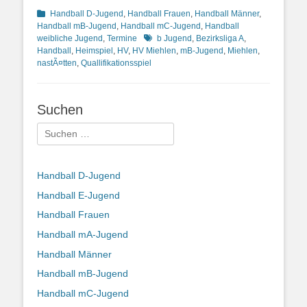
Kategorien
Handball D-Jugend
,
Handball Frauen
,
Handball Männer
,
Handball mB-Jugend
,
Handball mC-Jugend
,
Handball
Schlagworte
weibliche Jugend
,
Termine
b Jugend
,
Bezirksliga A
,
Handball
,
Heimspiel
,
HV
,
HV Miehlen
,
mB-Jugend
,
Miehlen
,
nastÃ¤tten
,
Quallifikationsspiel
Suchen
Suchen
nach:
Handball D-Jugend
Handball E-Jugend
Handball Frauen
Handball mA-Jugend
Handball Männer
Handball mB-Jugend
Handball mC-Jugend