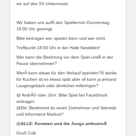
wir auf den SV Untermosel.
Wir haben uns aufÂ den Spieltermin Donnerstag
19:00 Uhr geeinigt.
Bitte eintragen wer spielen kann und wer nicht.
Treffpunkt 18:00 Uhr in der Halle Nastätten!
Wer kann die Bewirtung vor dem Spiel undÂ in der
Pause übernehmen?
WerÂ kann etwas für den Verkauf spenden?Â denke
für Kuchen ist es etwas spät aber vll kann ja jemand
Laugengebäck oder ähnliches mitbringen?
@ AndrÃ© oder Jörn: Bitte Spiel bei Facebhook
eintragen
@Ebi: Bestimmst du einen Zeitnehmer und Sekretär
und Informierst Markus?
@ALLE: Kommen und die Jungs anfeuernÂ
Gruß Culli