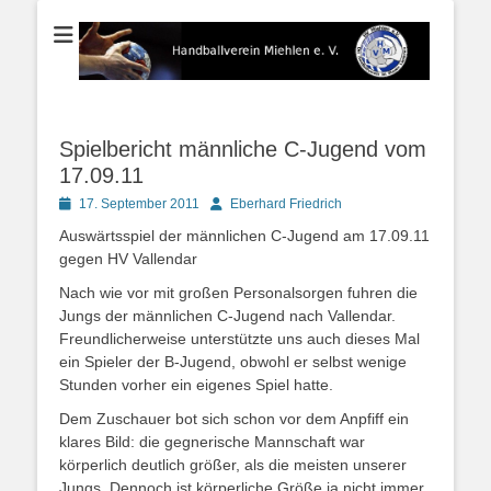
Der Handballverein im Blauen Ländchen
Handballverein
Miehlen e. V.
Spielbericht männliche C-Jugend vom
17.09.11
Posted
Autor
17. September 2011
Eberhard Friedrich
on
Auswärtsspiel der männlichen C-Jugend am 17.09.11
gegen HV Vallendar
Nach wie vor mit großen Personalsorgen fuhren die
Jungs der männlichen C-Jugend nach Vallendar.
Freundlicherweise unterstützte uns auch dieses Mal
ein Spieler der B-Jugend, obwohl er selbst wenige
Stunden vorher ein eigenes Spiel hatte.
Dem Zuschauer bot sich schon vor dem Anpfiff ein
klares Bild: die gegnerische Mannschaft war
körperlich deutlich größer, als die meisten unserer
Jungs. Dennoch ist körperliche Größe ja nicht immer