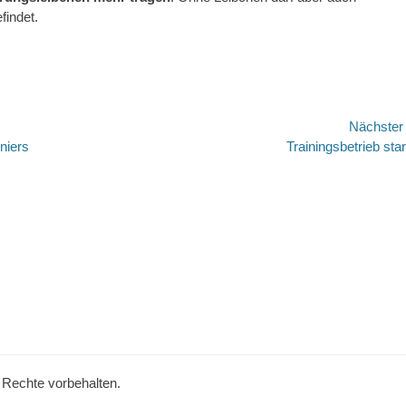
findet.
Nächste
Nächster
niers
Trainingsbetrieb star
Beitrag:
e Rechte vorbehalten.