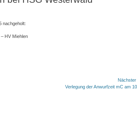
5 nachgeholt:
 – HV Miehlen
Nächste
Nächster
Verlegung der Anwurfzeit mC am 10
Beitrag: