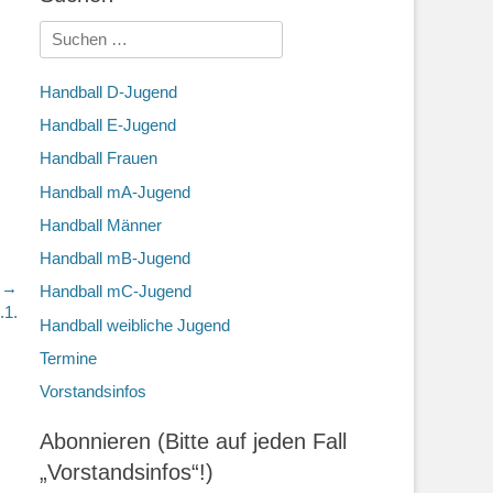
Suchen
nach:
Handball D-Jugend
Handball E-Jugend
Handball Frauen
Handball mA-Jugend
Handball Männer
Handball mB-Jugend
r →
Handball mC-Jugend
.1.
Handball weibliche Jugend
Termine
Vorstandsinfos
Abonnieren (Bitte auf jeden Fall
„Vorstandsinfos“!)