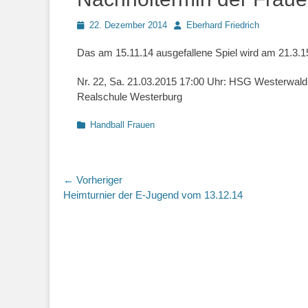
Posted
Autor
22. Dezember 2014
Eberhard Friedrich
on
Das am 15.11.14 ausgefallene Spiel wird am 21.3.1
Nr. 22, Sa. 21.03.2015 17:00 Uhr: HSG Westerwald
Realschule Westerburg
Kategorien
Handball Frauen
Beitragsnavigation
← Vorheriger
Vorheriger
Heimturnier der E-Jugend vom 13.12.14
Beitrag: