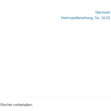
Nächste
Nächster
Heimspielbewirtung, Sa. 16.02
Beitrag:
e Rechte vorbehalten.