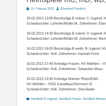
Posted
Autor
10. Februar 2013
Eberhard Friedrich
on
16.02.2013 13:00 Bezirksliga B männl. C-Jugend: 
Schiedsrichter: Lehmler/Müller.M. Zeitnehmer: Eber
16.02.2013 14:30 Bezirksliga B männl. D-Jugend: 
Schiedsrichter: Lehmler/Müller.M. Zeitnehmer: Mic
16.02.2013 16:00 Bezirksliga B weibl. B-Jugend: 
Schiedsrichter: Noll. Zeitnehmer: Hannah Forst
16.02.2013 17:45 Kreisliga Frauen: HV Miehlen – 
Schiedsrichter: Noll. Zeitnehmer: Sebastian Maus
16.02.2013 19:30 Kreisliga Männer Rhein/Eifel:
HV Miehlen – HSG Kastellaun/Simmern III
Schiedsrichter: Noll. Zeitnehmer: Sina Bader
Kategorien
Handball D-Jugend
,
Handball Frauen
,
Handball Männer