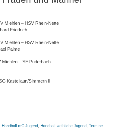
HV Miehlen – HSV Rhein-Nette
hard Friedrich
HV Miehlen – HSV Rhein-Nette
hael Palme
HV Miehlen – SF Puderbach
HSG Kastellaun/Simmern II
,
Handball mC-Jugend
,
Handball weibliche Jugend
,
Termine