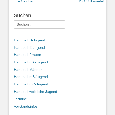
Beitrag:
Beitrag:
Ende Oktober
JSG Vulkaneifel
Suchen
Suchen
nach:
Handball D-Jugend
Handball E-Jugend
Handball Frauen
Handball mA-Jugend
Handball Männer
Handball mB-Jugend
Handball mC-Jugend
Handball weibliche Jugend
Termine
Vorstandsinfos