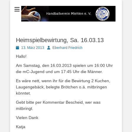
Der Handballverein im Blauen Ländchen
Handballverein
Miehlen e. V.
Heimspielbewirtung, Sa. 16.03.13
Posted
Autor
13. März 2013
Eberhard Friedrich
on
Hallo!
Am Samstag, den 16.03.2013 spielen um 16:00 Uhr
die mC-Jugend und um 17:45 Uhr die Männer.
Es wäre nett, wenn ihr für die Bewirtung 2 Kuchen,
Laugengebäck, belegte Brötchen o.ä. mitbringen
könntet.
Gebt bitte per Kommentar Bescheid, wer was
mitbringt.
Vielen Dank
Katja