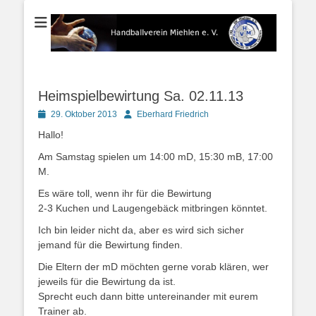
Der Handballverein im Blauen Ländchen
Handballverein
Miehlen e. V.
Heimspielbewirtung Sa. 02.11.13
Posted
Autor
29. Oktober 2013
Eberhard Friedrich
on
Hallo!
Am Samstag spielen um 14:00 mD, 15:30 mB, 17:00
M.
Es wäre toll, wenn ihr für die Bewirtung
2-3 Kuchen und Laugengebäck mitbringen könntet.
Ich bin leider nicht da, aber es wird sich sicher
jemand für die Bewirtung finden.
Die Eltern der mD möchten gerne vorab klären, wer
jeweils für die Bewirtung da ist.
Sprecht euch dann bitte untereinander mit eurem
Trainer ab.