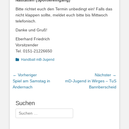
Bitte richtet euch den Termin unbedingt ein! Falls das
nicht klappen sollte, meldet euch bitte bis Mittwoch
telefonisch.
Danke und Gruß!
Eberhard Friedrich
Vorsitzender
Tel. 0151-21226650
Kategorien
Handball mB-Jugend
Beitragsnavigation
← Vorheriger
Nächster →
Vorheriger
Nächster
Spiel am Samstag in
mD-Jugend in Wirges – TuS
Beitrag:
Beitrag:
Andernach
Bannberscheid
Suchen
Suchen
nach: