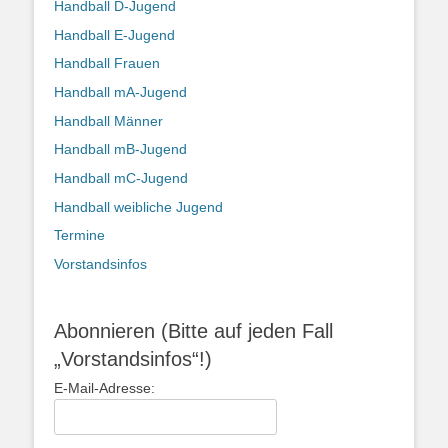
Handball D-Jugend
Handball E-Jugend
Handball Frauen
Handball mA-Jugend
Handball Männer
Handball mB-Jugend
Handball mC-Jugend
Handball weibliche Jugend
Termine
Vorstandsinfos
Abonnieren (Bitte auf jeden Fall
„Vorstandsinfos“!)
E-Mail-Adresse: