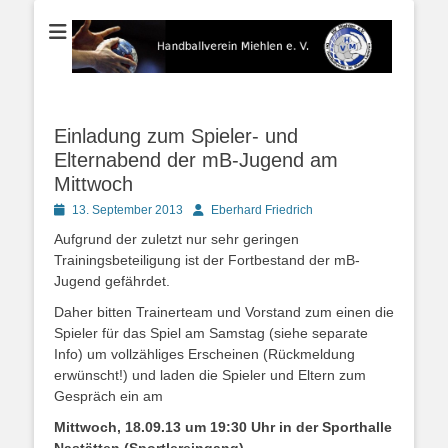
Der Handballverein im Blauen Ländchen
Handballverein
Miehlen e. V.
Einladung zum Spieler- und
Elternabend der mB-Jugend am
Mittwoch
Posted
Autor
13. September 2013
Eberhard Friedrich
on
Aufgrund der zuletzt nur sehr geringen
Trainingsbeteiligung ist der Fortbestand der mB-
Jugend gefährdet.
Daher bitten Trainerteam und Vorstand zum einen die
Spieler für das Spiel am Samstag (siehe separate
Info) um vollzähliges Erscheinen (Rückmeldung
erwünscht!) und laden die Spieler und Eltern zum
Gespräch ein am
Mittwoch, 18.09.13 um 19:30 Uhr in der Sporthalle
Nastätten (Sportlereingang)