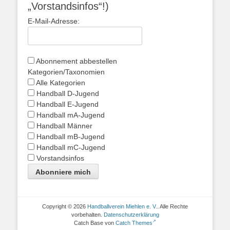
„Vorstandsinfos“!)
E-Mail-Adresse:
Abonnement abbestellen
Kategorien/Taxonomien
Alle Kategorien
Handball D-Jugend
Handball E-Jugend
Handball mA-Jugend
Handball Männer
Handball mB-Jugend
Handball mC-Jugend
Vorstandsinfos
Abonniere mich
Copyright © 2026
Handballverein Miehlen e. V.
. Alle Rechte
vorbehalten.
Datenschutzerklärung
Catch Base von
Catch Themes