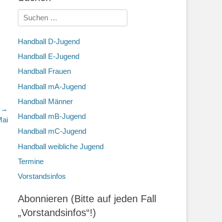
Suchen
nach:
Handball D-Jugend
Handball E-Jugend
Handball Frauen
Handball mA-Jugend
Handball Männer
r →
Handball mB-Jugend
Mai
Handball mC-Jugend
Handball weibliche Jugend
Termine
Vorstandsinfos
Abonnieren (Bitte auf jeden Fall
„Vorstandsinfos“!)