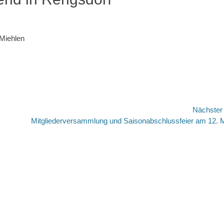
Miehlen
Nächste
Nächster
Mitgliederversammlung und Saisonabschlussfeier am 12. 
Beitrag: