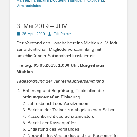
Männer
,
Handball mB-Jugend
,
Handball mC-Jugend
,
Vorstandsinfos
3. Mai 2019 – JHV
Posted
Autor
26. April 2019
Grit Palme
on
Der Vorstand des Handballvereins Miehlen e. V. lädt
zur ordentlichen Mitgliederversammlung mit
anschließender Saisonabschlussfeier ein:
Freitag, 03.05.2019, 18:00 Uhr, Bürgerhaus
Miehlen
Tagesordnung der Jahreshauptversammlung
Eröffnung und Begrüßung, Feststellen der
ordnungsgemäßen Einladung
2. Jahresbericht des Vorsitzenden
3. Berichte der Trainer zur abgelaufenen Saison
4. Kassenbericht des Schatzmeisters
5. Bericht der Kassenprüfer
6. Entlastung des Vorstandes
7. Neuwahl des Vorstandes und der Kassenprüfer