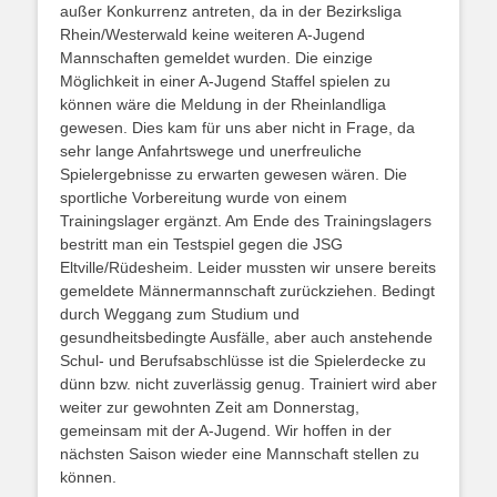
außer Konkurrenz antreten, da in der Bezirksliga
Rhein/Westerwald keine weiteren A-Jugend
Mannschaften gemeldet wurden. Die einzige
Möglichkeit in einer A-Jugend Staffel spielen zu
können wäre die Meldung in der Rheinlandliga
gewesen. Dies kam für uns aber nicht in Frage, da
sehr lange Anfahrtswege und unerfreuliche
Spielergebnisse zu erwarten gewesen wären. Die
sportliche Vorbereitung wurde von einem
Trainingslager ergänzt. Am Ende des Trainingslagers
bestritt man ein Testspiel gegen die JSG
Eltville/Rüdesheim. Leider mussten wir unsere bereits
gemeldete Männermannschaft zurückziehen. Bedingt
durch Weggang zum Studium und
gesundheitsbedingte Ausfälle, aber auch anstehende
Schul- und Berufsabschlüsse ist die Spielerdecke zu
dünn bzw. nicht zuverlässig genug. Trainiert wird aber
weiter zur gewohnten Zeit am Donnerstag,
gemeinsam mit der A-Jugend. Wir hoffen in der
nächsten Saison wieder eine Mannschaft stellen zu
können.