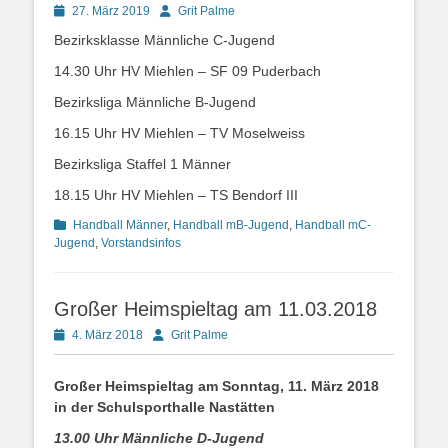
Posted
Autor
27. März 2019
Grit Palme
on
Bezirksklasse Männliche C-Jugend
14.30 Uhr HV Miehlen – SF 09 Puderbach
Bezirksliga Männliche B-Jugend
16.15 Uhr HV Miehlen – TV Moselweiss
Bezirksliga Staffel 1 Männer
18.15 Uhr HV Miehlen – TS Bendorf III
Kategorien
Handball Männer
,
Handball mB-Jugend
,
Handball mC-
Jugend
,
Vorstandsinfos
Großer Heimspieltag am 11.03.2018
Posted
Autor
4. März 2018
Grit Palme
on
Großer Heimspieltag am Sonntag, 11. März 2018
in der
Schulsporthalle Nastätten
13.00 Uhr Männliche D-Jugend