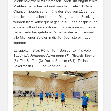
Miehlens Abwehr zu einfachen Toren. Im Angriff fehlte
Miehlen die Sicherheit und man ließ viele 100%ige
Chancen liegen, sonst hätte der Sieg von 11:32 noch
deutlicher ausfallen können. Die geplanten Spielzüge
wurden nicht konsequent genug zu Ende gespielt und
endeten oft in Einzelaktionen. Es war eine von beiden
Seiten sehr fair geführte Partie bei der sich diesmal
alle Miehlener Spieler in die Torjägerliste eintragen
konnten.
Es spielten: Silas Rörig (Tor), Ben Junak (4), Felix
Badur (1), Johannes Ackermann (7), Ricardo Becker
(6), Tim Steffen (3), Yared Shehim (6/1), Tobias
Ackermann (2), Luca Vondran (3)