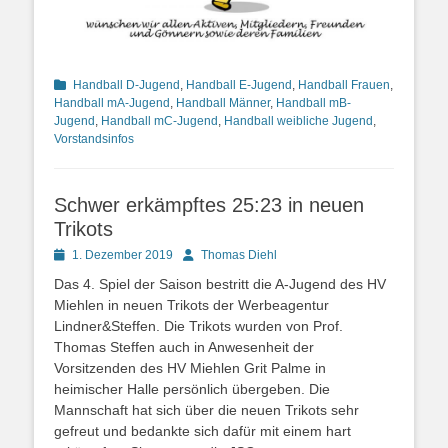
Kategorien
Handball D-Jugend
,
Handball E-Jugend
,
Handball Frauen
,
Handball mA-Jugend
,
Handball Männer
,
Handball mB-
Jugend
,
Handball mC-Jugend
,
Handball weibliche Jugend
,
Vorstandsinfos
Schwer erkämpftes 25:23 in neuen
Trikots
Posted
Autor
1. Dezember 2019
Thomas Diehl
on
Das 4. Spiel der Saison bestritt die A-Jugend des HV
Miehlen in neuen Trikots der Werbeagentur
Lindner&Steffen. Die Trikots wurden von Prof.
Thomas Steffen auch in Anwesenheit der
Vorsitzenden des HV Miehlen Grit Palme in
heimischer Halle persönlich übergeben. Die
Mannschaft hat sich über die neuen Trikots sehr
gefreut und bedankte sich dafür mit einem hart