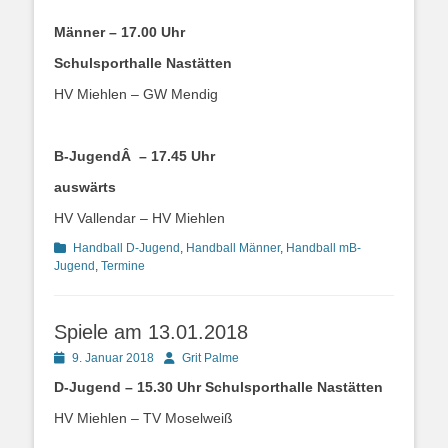
Männer – 17.00 Uhr
Schulsporthalle Nastätten
HV Miehlen – GW Mendig
B-JugendÂ – 17.45 Uhr
auswärts
HV Vallendar – HV Miehlen
Kategorien
Handball D-Jugend
,
Handball Männer
,
Handball mB-
Jugend
,
Termine
Spiele am 13.01.2018
Posted
Autor
9. Januar 2018
Grit Palme
on
D-Jugend – 15.30 Uhr Schulsporthalle Nastätten
HV Miehlen – TV Moselweiß