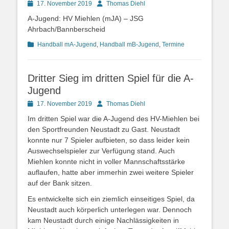
Posted
Autor
17. November 2019
Thomas Diehl
on
A-Jugend: HV Miehlen (mJA) – JSG
Ahrbach/Bannberscheid
Kategorien
Handball mA-Jugend
,
Handball mB-Jugend
,
Termine
Dritter Sieg im dritten Spiel für die A-
Jugend
Posted
Autor
17. November 2019
Thomas Diehl
on
Im dritten Spiel war die A-Jugend des HV-Miehlen bei
den Sportfreunden Neustadt zu Gast. Neustadt
konnte nur 7 Spieler aufbieten, so dass leider kein
Auswechselspieler zur Verfügung stand. Auch
Miehlen konnte nicht in voller Mannschaftsstärke
auflaufen, hatte aber immerhin zwei weitere Spieler
auf der Bank sitzen.
Es entwickelte sich ein ziemlich einseitiges Spiel, da
Neustadt auch körperlich unterlegen war. Dennoch
kam Neustadt durch einige Nachlässigkeiten in