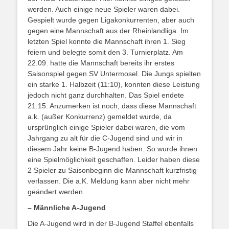
werden. Auch einige neue Spieler waren dabei.
Gespielt wurde gegen Ligakonkurrenten, aber auch
gegen eine Mannschaft aus der Rheinlandliga. Im
letzten Spiel konnte die Mannschaft ihren 1. Sieg
feiern und belegte somit den 3. Turnierplatz. Am
22.09. hatte die Mannschaft bereits ihr erstes
Saisonspiel gegen SV Untermosel. Die Jungs spielten
ein starke 1. Halbzeit (11:10), konnten diese Leistung
jedoch nicht ganz durchhalten. Das Spiel endete
21:15. Anzumerken ist noch, dass diese Mannschaft
a.k. (außer Konkurrenz) gemeldet wurde, da
ursprünglich einige Spieler dabei waren, die vom
Jahrgang zu alt für die C-Jugend sind und wir in
diesem Jahr keine B-Jugend haben. So wurde ihnen
eine Spielmöglichkeit geschaffen. Leider haben diese
2 Spieler zu Saisonbeginn die Mannschaft kurzfristig
verlassen. Die a.K. Meldung kann aber nicht mehr
geändert werden.
– Männliche A-Jugend
Die A-Jugend wird in der B-Jugend Staffel ebenfalls