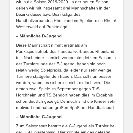
wir in die Saison 2019/2020. In der neuen Saison
gehen wir mit insgesamt drei Mannschaften in der
Bezirksklasse bzw. Bezirksliga des
Handballverbandes Rheinland im Spielbereich Rhein/
Westerwald auf Punktejagd:
– Männliche D-Jugend
Diese Mannschaft nimmt erstmals am
Punktspielbetrieb des Handballverbandes Rheinland
teil. Nach einer ziemlich verkorksten letzten Saison in
der Turnierrunde der E-Jugend, haben sie noch
relativ wenig Spielpraxis, da leider nur sehr wenige
Turniere stattgefunden haben. Das soll nun besser
werden, wobei es sicherlich nicht einfach wird. Die
ersten zwei Spiele im September gegen TuS
Horchheim und TS Bendorf haben dies im Ergebnis
schon deutlich gezeigt. Dennoch sind die Kinder sehr
motiviert und haben großen Spaß am Handballsport.
– Männliche C-Jugend
Zum Saisonstart bestritt die C-Jugend ein Turnier bei
der HSG Westerwald. Hier konnte einiges getestet