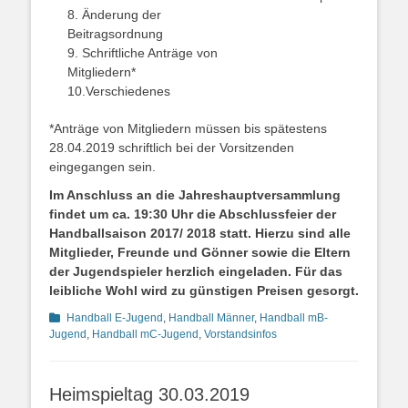
8. Änderung der
Beitragsordn
9. Schriftliche Anträge von
Mitgliedern*
10.Verschiedenes
*Anträge von Mitgliedern müssen bis spätestens
28.04.2019 schriftlich bei der Vorsitzenden
eingegangen sein.
Im Anschluss an die Jahreshauptversammlung
findet um ca. 19:30 Uhr die Abschlussfeier der
Handballsaison 2017/ 2018 statt. Hierzu sind alle
Mitglieder, Freunde und Gönner sowie die Eltern
der Jugendspieler herzlich eingeladen.
Für das
leibliche Wohl wird zu günstigen Preisen gesorgt.
Kategorien
Handball E-Jugend
,
Handball Männer
,
Handball mB-
Jugend
,
Handball mC-Jugend
,
Vorstandsinfos
Heimspieltag 30.03.2019