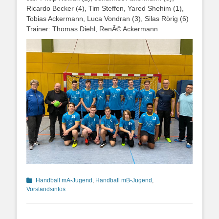
Ricardo Becker (4), Tim Steffen, Yared Shehim (1),
Tobias Ackermann, Luca Vondran (3), Silas Rörig (6)
Trainer: Thomas Diehl, RenÃ© Ackermann
Kategorien
Handball mA-Jugend
,
Handball mB-Jugend
,
Vorstandsinfos